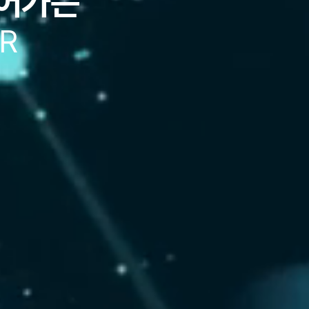
어가는
R