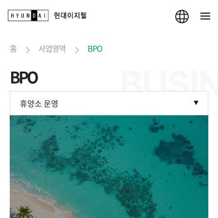
홈
사업영역
BPO
BPO