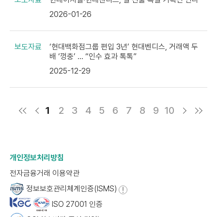
2026-01-26
보도자료
‘현대백화점그룹 편입 3년’ 현대벤디스, 거래액 두
배 ‘껑충’ … “인수 효과 톡톡”
2025-12-29
1
2
3
4
5
6
7
8
9
10
개인정보처리방침
전자금융거래 이용약관
정보보호관리체계인증(ISMS)
ISO 27001 인증