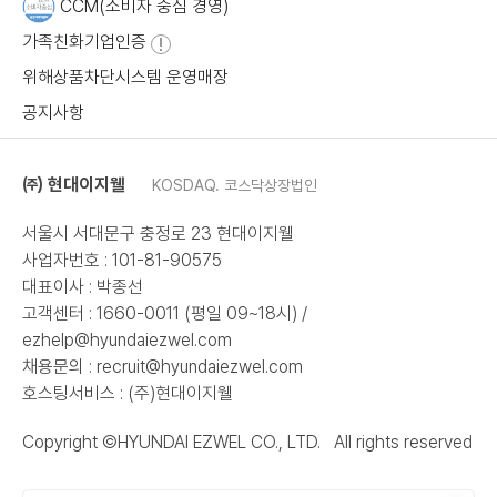
CCM(소비자 중심 경영)
가족친화기업인증
위해상품차단시스템 운영매장
공지사항
㈜ 현대이지웰
KOSDAQ. 코스닥상장법인
서울시 서대문구 충정로 23 현대이지웰
사업자번호 : 101-81-90575
대표이사 : 박종선
고객센터 : 1660-0011 (평일 09~18시) /
ezhelp@hyundaiezwel.com
채용문의 :
recruit@hyundaiezwel.com
호스팅서비스 : (주)현대이지웰
Copyright ©HYUNDAI EZWEL CO., LTD. All rights reserved