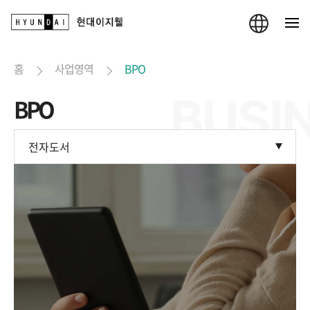
홈
사업영역
BPO
BPO